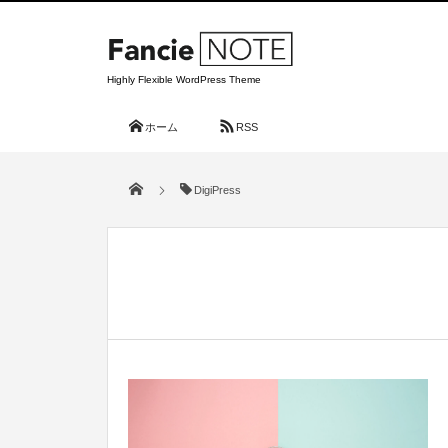
Highly Flexible WordPress Theme
ホーム
RSS
DigiPress