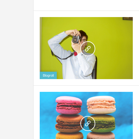
Blogroll
2