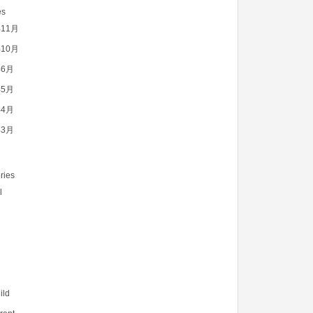
es
年11月
年10月
年6月
年5月
年4月
年3月
ries
l
ild