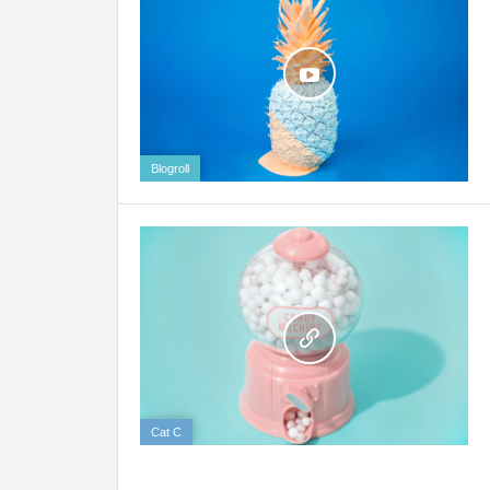
Blogroll
Cat C