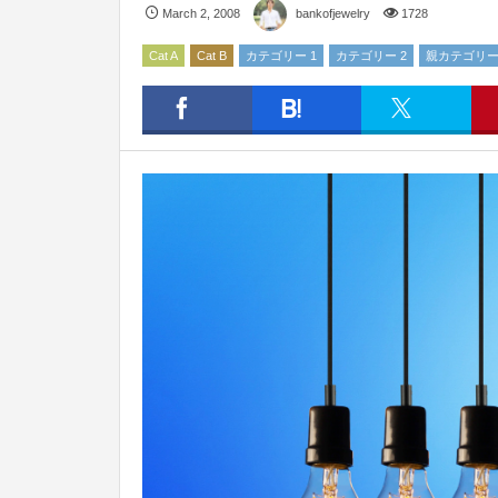
March
2
,
2008
bankofjewelry
1728
Cat A
Cat B
カテゴリー 1
カテゴリー 2
親カテゴリ