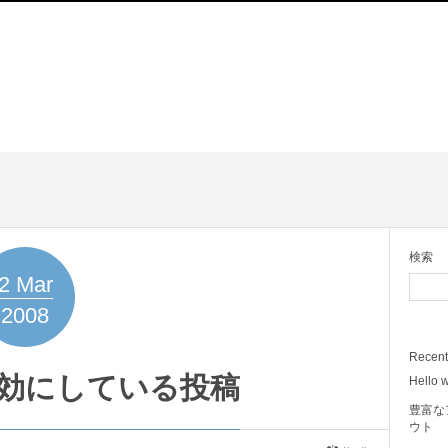
検索
2
Mar
2008
Recent
効にしている投稿
Hello w
豊富な
ウト