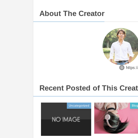
About The Creator
https:
Recent Posted of This Crea
Uncategorized
Blog