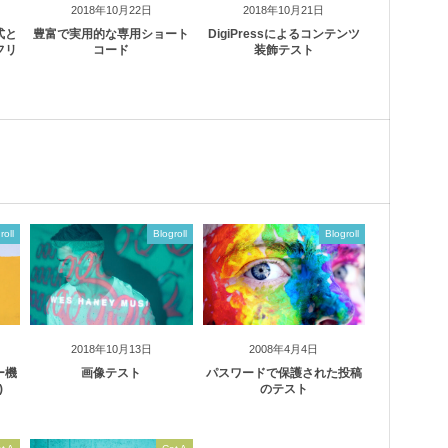
2018年10月22日
2018年10月21日
式と
豊富で実用的な専用ショート
DigiPressによるコンテンツ
フリ
コード
装飾テスト
roll
Blogroll
Blogroll
2018年10月13日
2008年4月4日
ー機
画像テスト
パスワードで保護された投稿
)
のテスト