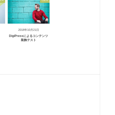
t A
Cat A
2018年10月21日
DigiPressによるコンテンツ
装飾テスト