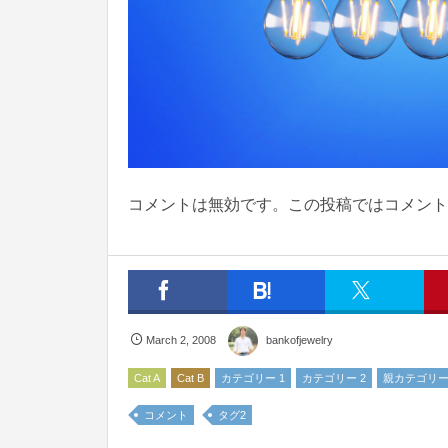
コメントは無効です。この投稿ではコメント
March
2
,
2008
bankofjewelry
Cat A
Cat B
カテゴリー 1
カテゴリー 2
親カテゴリ
コメント
タグ2