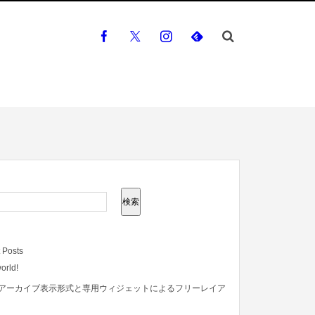
検索
 Posts
orld!
アーカイブ表示形式と専用ウィジェットによるフリーレイア