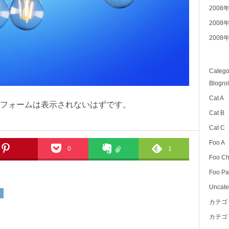
2008
2008
2008
Catego
Blogrol
Cat A
フォームは表示されないはずです。
Cat B
Cat C
Foo A
0
1
Foo Ch
Foo Pa
Uncate
ー
カテゴ
カテゴ