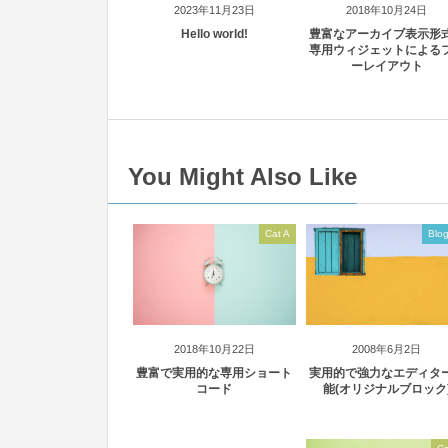
2023年11月23日
2018年10月24日
Hello world!
豊富なアーカイブ表示形
専用ウィジェットによる
ーレイアウト
You Might Also Like
Cat A
Blog
2018年10月22日
2008年6月2日
豊富で実用的な専用ショート
実用的で強力なエディタ
コード
能(オリジナルブロック