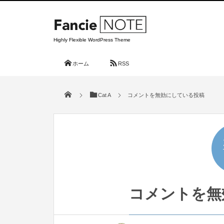
Highly Flexible WordPress Theme
ホーム
RSS
Cat A
コメントを無効にしている投稿
コメントを無