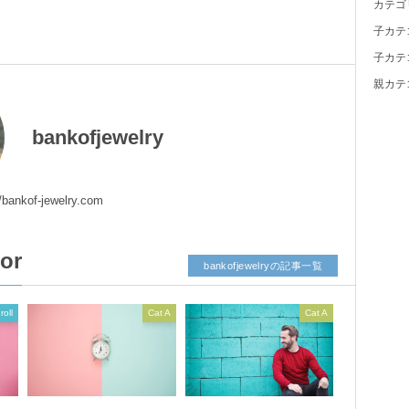
カテゴ
子カテ
子カテ
親カテ
bankofjewelry
//bankof-jewelry.com
tor
bankofjewelryの記事一覧
roll
Cat A
Cat A