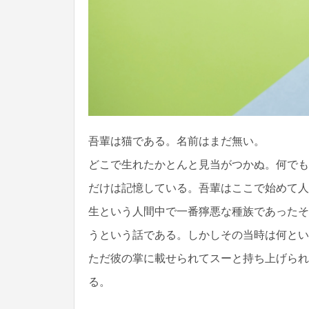
吾輩は猫である。名前はまだ無い。
どこで生れたかとんと見当がつかぬ。何でも
だけは記憶している。吾輩はここで始めて人
生という人間中で一番獰悪な種族であったそ
うという話である。しかしその当時は何とい
ただ彼の掌に載せられてスーと持ち上げられ
る。