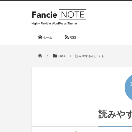
Highly Flexible WordPress Theme
ホーム
RSS
Cat A
読みやすさのテスト
読みや