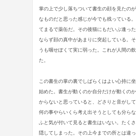
掌の上で少し落ちついて書生の顔を見たのが
なものだと思った感じが今でも残っている。
てまるで薬缶だ。その後猫にもだいぶ逢った
ならず顔の真中があまりに突起している。そ
うも咽せぽくて実に弱った。これが人間の飲
た。
この書生の掌の裏でしばらくはよい心持に坐
始めた。書生が動くのか自分だけが動くのか
からないと思っていると、どさりと音がして
何の事やらいくら考え出そうとしても分らな
ふと気が付いて見ると書生はいない。たくさ
隠してしまった。その上今までの所とは違っ