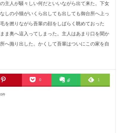
の主人が騒々しい何だといいながら出て来た。下女
なしの小猫がいくら出しても出しても御台所へ上っ
毛を撚りながら吾輩の顔をしばらく眺めておった
まま奥へ這入ってしまった。主人はあまり口を聞か
所へ抛り出した。かくして吾輩はついにこの家を自
0
1
0件