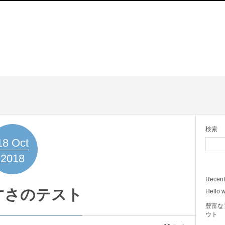
検索
18
Oct
2018
Recent
すさのテスト
Hello w
豊富な
ウト