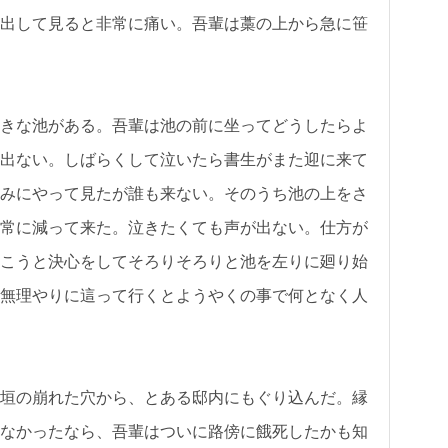
出して見ると非常に痛い。吾輩は藁の上から急に笹
きな池がある。吾輩は池の前に坐ってどうしたらよ
出ない。しばらくして泣いたら書生がまた迎に来て
みにやって見たが誰も来ない。そのうち池の上をさ
常に減って来た。泣きたくても声が出ない。仕方が
こうと決心をしてそろりそろりと池を左りに廻り始
無理やりに這って行くとようやくの事で何となく人
垣の崩れた穴から、とある邸内にもぐり込んだ。縁
なかったなら、吾輩はついに路傍に餓死したかも知