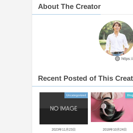
About The Creator
https:
Recent Posted of This Crea
Uncategorized
Blog
2023年11月23日
2018年10月24日