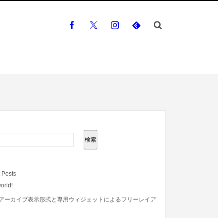
検索
 Posts
orld!
アーカイブ表示形式と専用ウィジェットによるフリーレイア